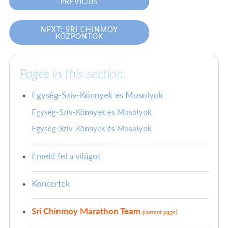
PREVIOUS
NEXT: SRI CHINMOY
KÖZPONTOK
Pages in this section:
Egység-Szív-Könnyek és Mosolyok
Egység-Szív-Könnyek és Mosolyok
Egység-Szív-Könnyek és Mosolyok
Emeld fel a világot
Koncertek
Sri Chinmoy Marathon Team
(current page)