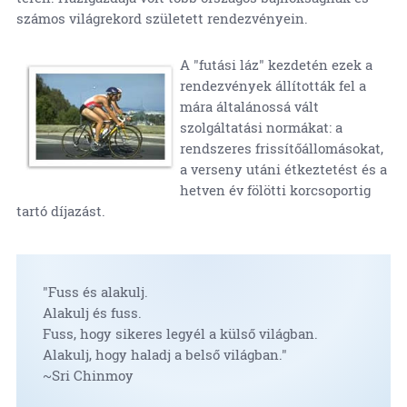
számos világrekord született rendezvényein.
A "futási láz" kezdetén ezek a
rendezvények állították fel a
mára általánossá vált
szolgáltatási normákat: a
rendszeres frissítőállomásokat,
a verseny utáni étkeztetést és a
hetven év fölötti korcsoportig
tartó díjazást.
"Fuss és alakulj.
Alakulj és fuss.
Fuss, hogy sikeres legyél a külső világban.
Alakulj, hogy haladj a belső világban."
~Sri Chinmoy