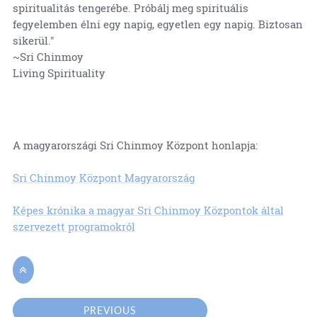
spiritualitás tengerébe. Próbálj meg spirituális
fegyelemben élni egy napig, egyetlen egy napig. Biztosan
sikerül."
~Sri Chinmoy
Living Spirituality
A magyarországi Sri Chinmoy Központ honlapja:
Sri Chinmoy Központ Magyarország
Képes krónika a magyar Sri Chinmoy Központok által
szervezett programokról

PREVIOUS