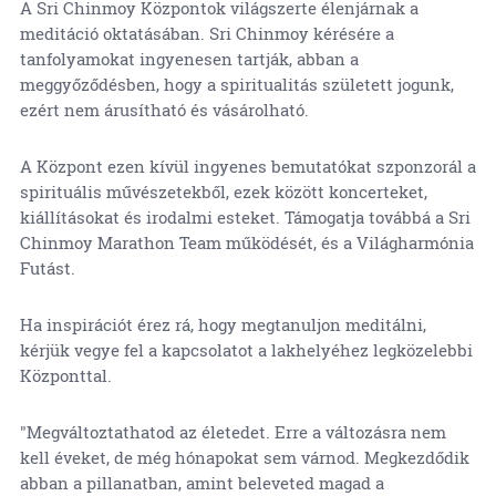
A Sri Chinmoy Központok világszerte élenjárnak a
meditáció oktatásában. Sri Chinmoy kérésére a
tanfolyamokat ingyenesen tartják, abban a
meggyőződésben, hogy a spiritualitás született jogunk,
ezért nem árusítható és vásárolható.
A Központ ezen kívül ingyenes bemutatókat szponzorál a
spirituális művészetekből, ezek között koncerteket,
kiállításokat és irodalmi esteket. Támogatja továbbá a Sri
Chinmoy Marathon Team működését, és a Világharmónia
Futást.
Ha inspirációt érez rá, hogy megtanuljon meditálni,
kérjük vegye fel a kapcsolatot a lakhelyéhez legközelebbi
Központtal.
"Megváltoztathatod az életedet. Erre a változásra nem
kell éveket, de még hónapokat sem várnod. Megkezdődik
abban a pillanatban, amint beleveted magad a