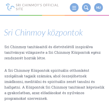
SRI CHINMOY'S OFFICIAL
HU
SITE
Sri Chinmoy központok
Sri Chinmoy tanításaitól és életvitelétől inspirálva
tanítványai világszerte a Sri Chinmoy Központok egész
rendszerét hozták létre.
A Sri Chinmoy Központok spirituális otthonként
szolgálnak tagjaik számára, ahol összejöhetnek
imádkozni, meditálni és spirituális zenét tanulni és
hallgatni. A Központok Sri Chinmoy tanításait képviselik
a gyakorlatban, azaz előadásokat és nyilvános
programokat szerveznek.