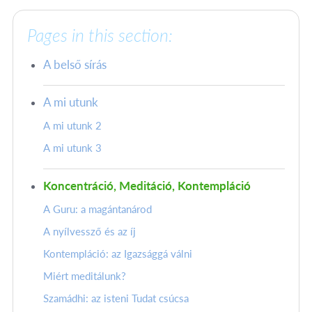
Pages in this section:
A belső sírás
A mi utunk
A mi utunk 2
A mi utunk 3
Koncentráció, Meditáció, Kontempláció
A Guru: a magántanárod
A nyílvessző és az íj
Kontempláció: az Igazsággá válni
Miért meditálunk?
Szamádhi: az isteni Tudat csúcsa