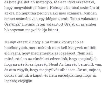
és beteljesületlen maradjon. Ma a te időd érkezett el,
hogy megvalósítsd Istent. Holnap a barátod számára üt
az óra, holnapután pedig valaki más számára. Minden
ember számára van egy időpont, amit "Isten választott
Órájának" hívunk. Isten választott Órájában az ember
bizonyosan megvalósítja Istent.
Mi úgy érezzük, hogy a mi utunk könnyebb és
hatékonyabb, mert nekünk nem kell könyvek millióit
elolvasni, hogy megismerjük az Igazságot. Nem kell
minduntalan az elménket edzenünk, hogy megtudjuk,
hogyan néz ki az Igazság. Nem! Az Igazság bennünk van,
és arra vágyik, hogy megnyilvánulhasson. De mi, sajnos,
csukva tartjuk a kaput, és nem engedjük meg, hogy az
Igazság előjöjjön.