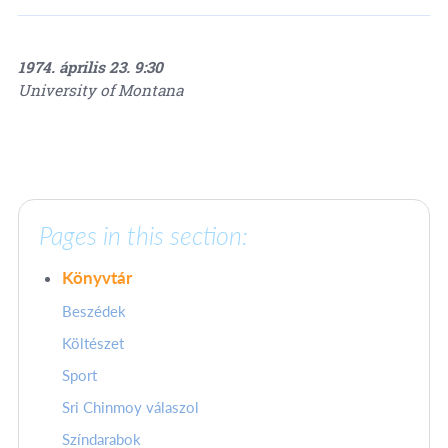
1974. április 23. 9:30
University of Montana
Pages in this section:
Könyvtár
Beszédek
Költészet
Sport
Sri Chinmoy válaszol
Színdarabok