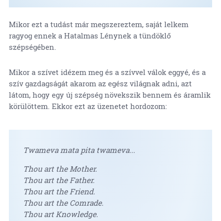
Mikor ezt a tudást már megszereztem, saját lelkem
ragyog ennek a Hatalmas Lénynek a tündöklő
szépségében.
Mikor a szívet idézem meg és a szívvel válok eggyé, és a
szív gazdagságát akarom az egész világnak adni, azt
látom, hogy egy új szépség növekszik bennem és áramlik
körülöttem. Ekkor ezt az üzenetet hordozom:
Twameva mata pita twameva...
Thou art the Mother.
Thou art the Father.
Thou art the Friend.
Thou art the Comrade.
Thou art Knowledge.