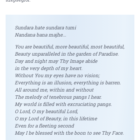
Sundara hate sundara tumi
Nandana bana majhe...
You are beautiful, more beautiful, most beautiful,
Beauty unparalleled in the garden of Paradise.
Day and night may Thy Image abide
in the very depth of my heart.
Without You my eyes have no vision;
Everything is an illusion, everything is barren.
All around me, within and without
The melody of tenebrous pangs I hear.
My world is filled with excruciating pangs.
O Lord, O my beautiful Lord,
O my Lord of Beauty, in this lifetime
Even for a fleeting second
May I be blessed with the boon to see Thy Face.