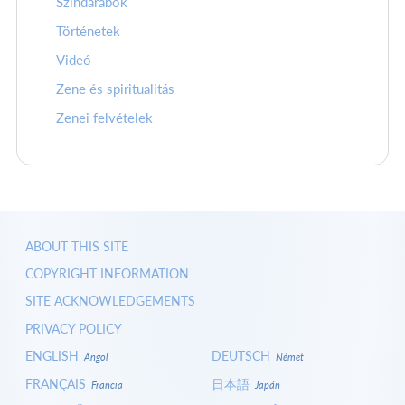
Színdarabok
Történetek
Videó
Zene és spiritualitás
Zenei felvételek
ABOUT THIS SITE
COPYRIGHT INFORMATION
SITE ACKNOWLEDGEMENTS
PRIVACY POLICY
ENGLISH
DEUTSCH
Angol
Német
FRANÇAIS
日本語
Francia
Japán