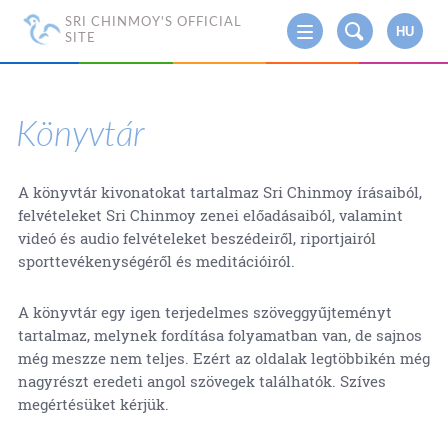
SRI CHINMOY'S OFFICIAL
HU
SITE
Könyvtár
A könyvtár kivonatokat tartalmaz Sri Chinmoy írásaiból,
felvételeket Sri Chinmoy zenei előadásaiból, valamint
videó és audio felvételeket beszédeiről, riportjairól
sporttevékenységéről és meditációiról.
A könyvtár egy igen terjedelmes szöveggyűjteményt
tartalmaz, melynek fordítása folyamatban van, de sajnos
még meszze nem teljes. Ezért az oldalak legtöbbikén még
nagyrészt eredeti angol szövegek találhatók. Szíves
megértésüket kérjük.