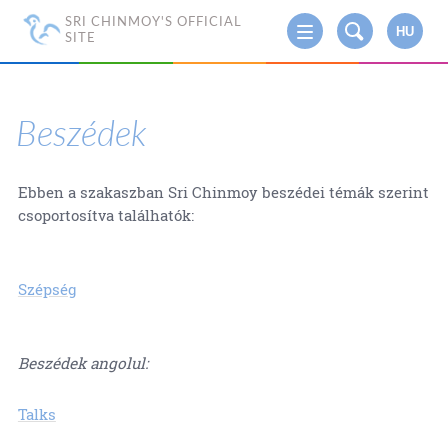
SRI CHINMOY'S OFFICIAL
HU
SITE
Beszédek
Ebben a szakaszban Sri Chinmoy beszédei témák szerint
csoportosítva találhatók:
Szépség
Beszédek angolul:
Talks