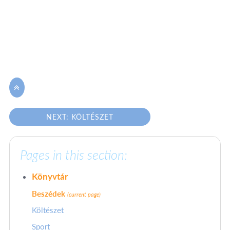

NEXT: KÖLTÉSZET
Pages in this section:
Könyvtár
Beszédek
(current page)
Költészet
Sport